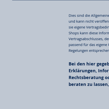
Dies sind die Allgemeine
und kann nicht veröffe
sie eigene Vertragsbedi
Shops kann diese Inform
Vertragsabschlusses, d
passend für das eigene
Regelungen entsprechen
Bei den hier gege
Erklärungen, Infor
Rechtsberatung od
beraten zu lassen