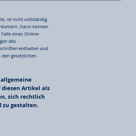
, ist nicht vollständig
entümern. Darin können
Falle eines Online-
ngen des
chriften enthalten und
 den gesetzlichen
m allgemeine
 diesen Artikel als
, sich rechtlich
 zu gestalten.