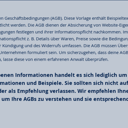
n Geschäftsbedingungen (AGB). Diese Vorlage enthält Beispieltexte
ntlicht werden. Die AGB dienen der Absicherung von Website-Eig
ngungen festlegen und ihrer Informationspflicht nachkommen. Im 
ationspflicht z. B. Details über Waren, Preise sowie die Bedingu
er Kündigung und des Widerrufs umfassen. Die AGB müssen Übers
 Unternehmen formuliert sein. Um sicherzugehen, dass deine AGB
, lasse diese von einem erfahrenen Anwalt überprüfen.
benen Informationen handelt es sich lediglich u
mationen und Beispiele. Sie sollten sich nicht auf
er als Empfehlung verlassen. Wir empfehlen Ihnen
, um Ihre AGBs zu verstehen und sie entsprechend